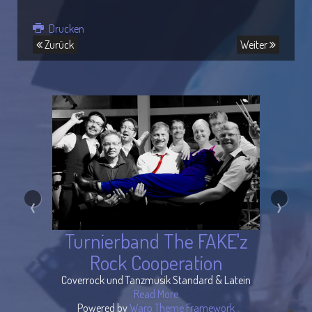
Drucken
Zurück
Weiter
‹
›
Turnierband The FAKE'z
Rock Cooperation
Coverrock und Tanzmusik Standard & Latein
Read More
Powered by
Warp Theme Framework