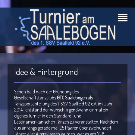
Idee & Hintergrund
Schon bald nach der Gründung des
Gesellschaftstanzclubs
GTC Saalebogen
als
Tanzsportabteilung des 1. SSV Saalfeld 92 e.V. im Jahr
2014 , entstand der Wunsch, irgendwann einmal ein
eigenes Turnier in den Standard- und
Lateinamerikanischen Tänzen zu veranstalten. Nachdem
aus anfangs gerade mal 25 Paaren über zweihundert
Tänzer aller Altersklassen wurden, war es am 7.-8.