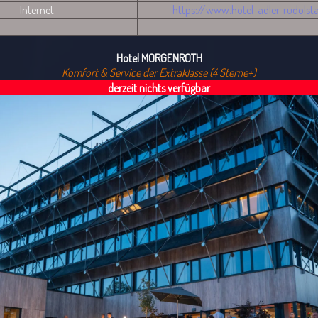
Internet
https://www.hotel-adler-rudolst
Hotel MORGENROTH
Komfort & Service der Extraklasse (4 Sterne+)
derzeit nichts verfügbar