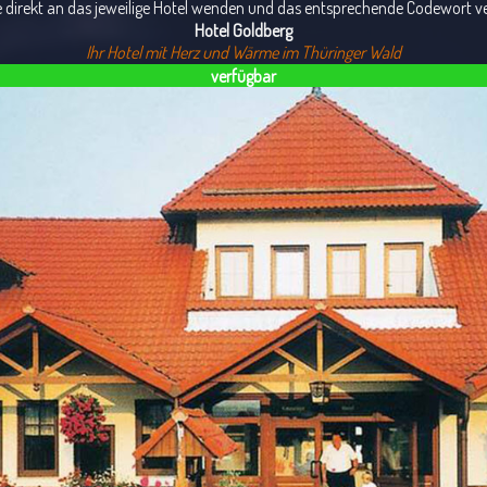
e direkt an das jeweilige Hotel wenden und das entsprechende Codewort 
Hotel Goldberg
Ihr Hotel mit Herz und Wärme im Thüringer Wald
verfügbar