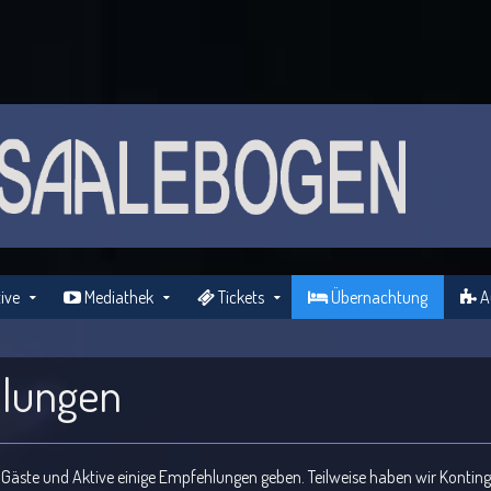
ive
Mediathek
Tickets
Übernachtung
Au
hlungen
 Gäste und Aktive einige Empfehlungen geben. Teilweise haben wir Kontin