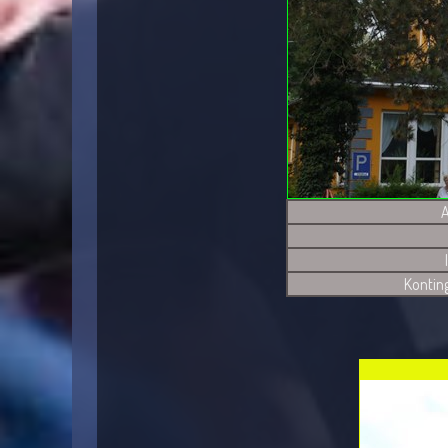
A
Kontin