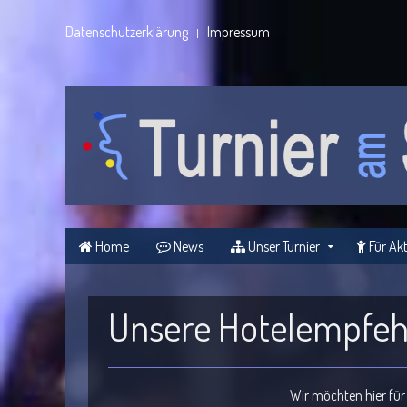
Datenschutzerklärung
Impressum
Home
News
Unser Turnier
Für Akt
Unsere Hotelempfe
Wir möchten hier für