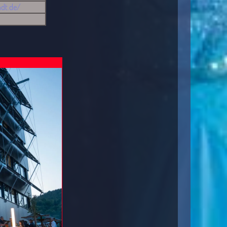
adt.de/