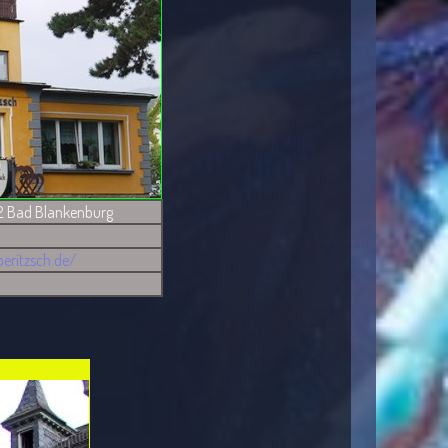
2 Bad Blankenburg
eritzsch.de/