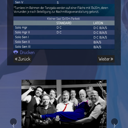
Drucken
Zurück
Weiter
‹
›